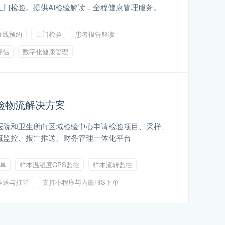
上门检验。提供AI检验解读，全程健康管理服务。
在线预约
上门检验
患者报告解读
评估
数字化健康管理
检物流解决方案
医院和卫生所向区域检验中心申请检验项目、采样、
流监控、报告推送、财务管理一体化平台
下单
样本温湿度GPS监控
样本流转监控
推送与打印
支持小程序与内嵌HIS下单