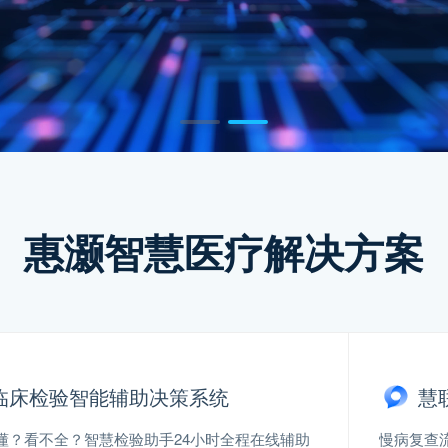
惠灏智慧医疗解决方案
·临床检验智能辅助决策系统
慧
懂？看不全？智慧检验助手24小时全程在线辅助
慢病复查