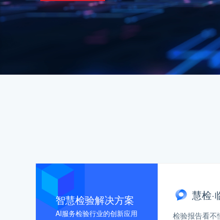
慧检
智慧检验解决方案
AI服务检验行业的创新应用
检验报告看不