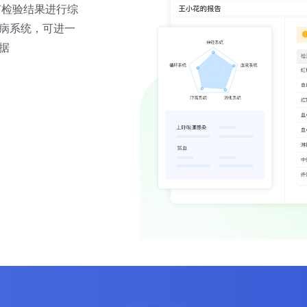
有检验结果进行综
病系统，可进一
据