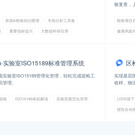
验复查，
疾病&检验知识图谱
专病分析工具集
检验项目
析
重要指标提示
大数据科研应用
健康风险
ab·实验室ISO15189标准管理系统
区
实验室ISO15189管理化管理，轻松完成迎检工
实现基层
员管理。
收样、物
可迎检
ISO15189条款解读
实验室规范化管理
LIS对接
报告自动