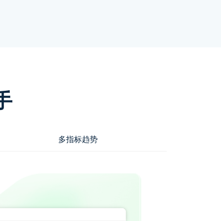
手
多指标趋势